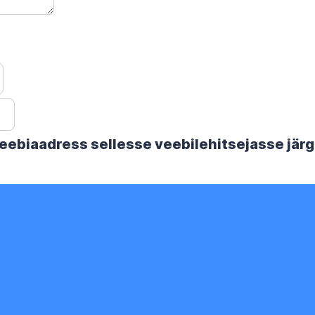
 veebiaadress sellesse veebilehitsejasse jä