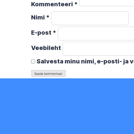
Kommenteeri
*
Nimi
*
E-post
*
Veebileht
Salvesta minu nimi, e-posti- ja