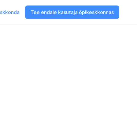
eskkonda
Tee endale kasutaja õpikeskkonnas