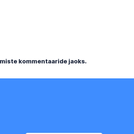
rgmiste kommentaaride jaoks.