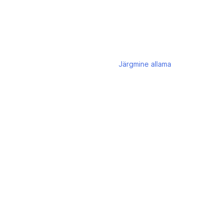
Järgmine
allama