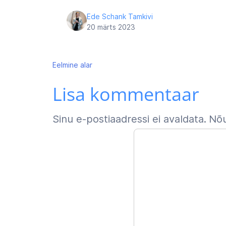
Ede Schank Tamkivi
20 märts 2023
Navigeerimine
Eelmine
alar
Lisa kommentaar
Sinu e-postiaadressi ei avaldata.
Nõu