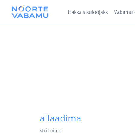
Hakka sisuloojaks
Vabamu
allaadima
striimima