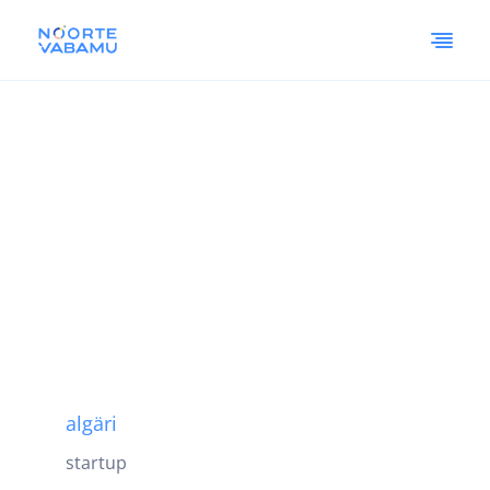
algäri
startup