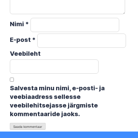
Nimi
*
E-post
*
Veebileht
Salvesta minu nimi, e-posti- ja
veebiaadress sellesse
veebilehitsejasse järgmiste
kommentaaride jaoks.