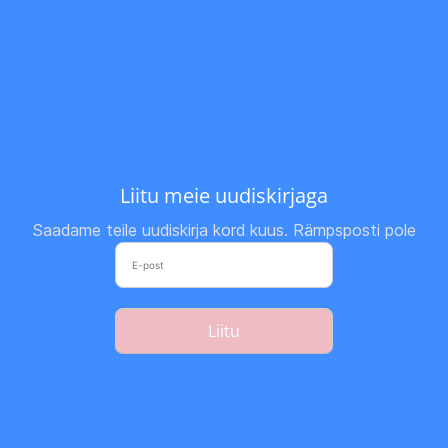
Liitu meie uudiskirjaga
Saadame teile uudiskirja kord kuus. Rämpsposti pole
Liitu