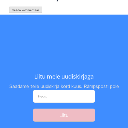
Liitu meie uudiskirjaga
Saadame teile uudiskirja kord kuus. Rämpsposti pole
Liitu