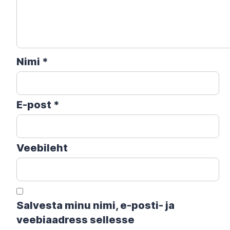
Nimi
*
E-post
*
Veebileht
Salvesta minu nimi, e-posti- ja
veebiaadress sellesse