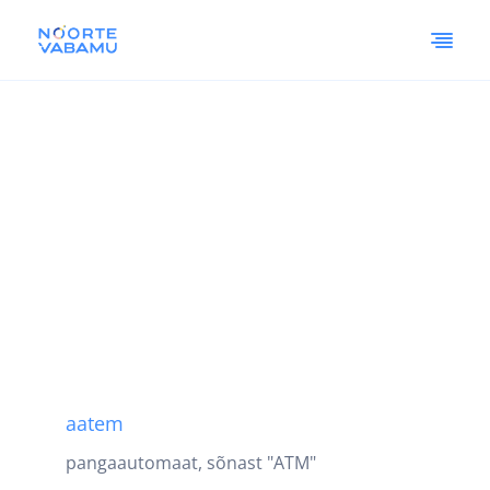
aatem
pangaautomaat, sõnast "ATM"