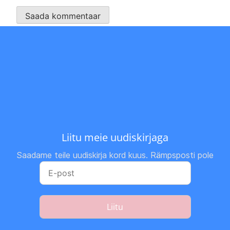
Liitu meie uudiskirjaga
Saadame teile uudiskirja kord kuus. Rämpsposti pole
Liitu