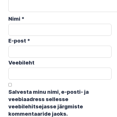
Nimi
*
E-post
*
Veebileht
Salvesta minu nimi, e-posti- ja
veebiaadress sellesse
veebilehitsejasse järgmiste
kommentaaride jaoks.