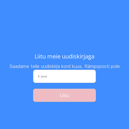
Liitu meie uudiskirjaga
Saadame teile uudiskirja kord kuus. Rämpsposti pole
Liitu