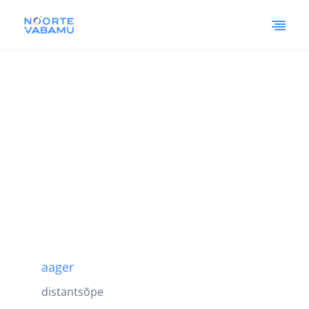
aager
distantsõpe