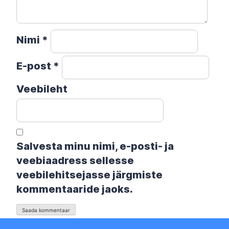
Nimi
*
E-post
*
Veebileht
Salvesta minu nimi, e-posti- ja
veebiaadress sellesse
veebilehitsejasse järgmiste
kommentaaride jaoks.