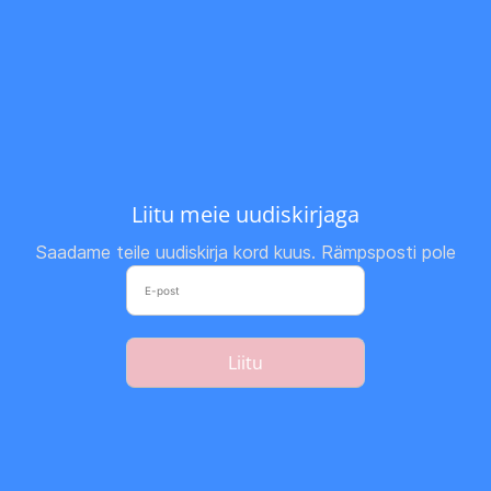
Liitu meie uudiskirjaga
Saadame teile uudiskirja kord kuus. Rämpsposti pole
Liitu