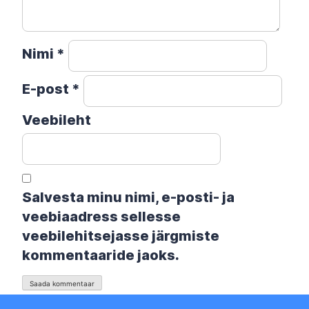
Nimi
*
E-post
*
Veebileht
Salvesta minu nimi, e-posti- ja
veebiaadress sellesse
veebilehitsejasse järgmiste
kommentaaride jaoks.