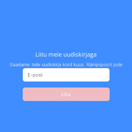
Liitu meie uudiskirjaga
Saadame teile uudiskirja kord kuus. Rämpsposti pole
Liitu