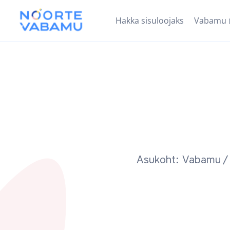
Hakka sisuloojaks
Vabamu
Asukoht: Vabamu
/