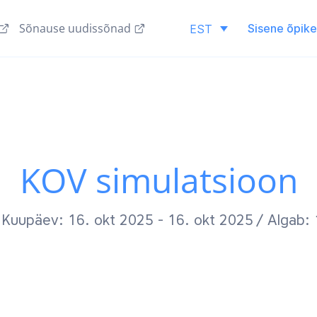
Sõnause uudissõnad
Sisene õpik
EST
KOV simulatsioon
 Kuupäev: 16. okt 2025 - 16. okt 2025
/ Algab: