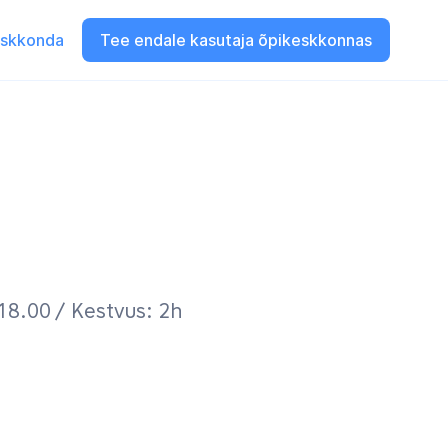
eskkonda
Tee endale kasutaja õpikeskkonnas
 18.00
/ Kestvus: 2h