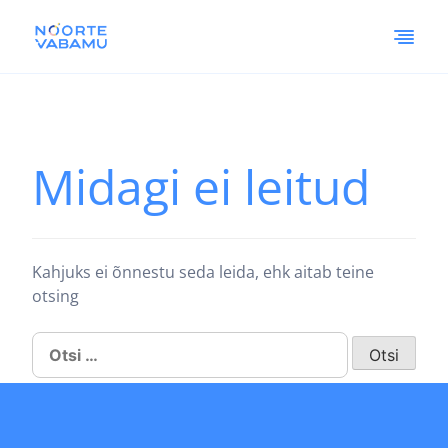
Midagi ei leitud
Kahjuks ei õnnestu seda leida, ehk aitab teine
otsing
Otsi: