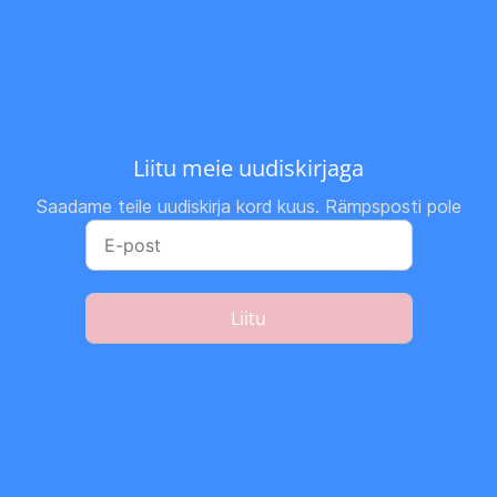
Liitu meie uudiskirjaga
Saadame teile uudiskirja kord kuus. Rämpsposti pole
Liitu