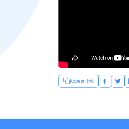
Kopeeri link