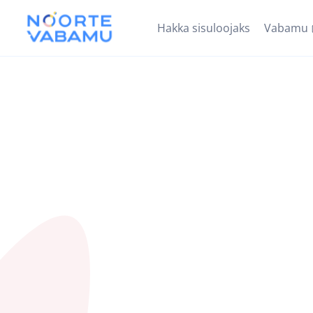
Hakka sisuloojaks
Vabamu