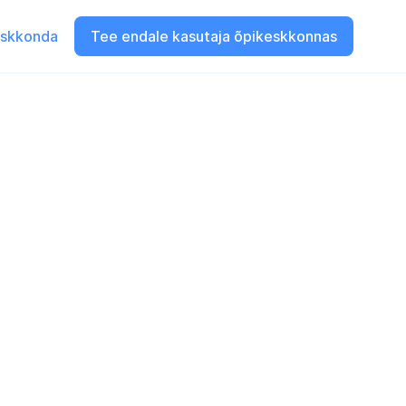
eskkonda
Tee endale kasutaja õpikeskkonnas