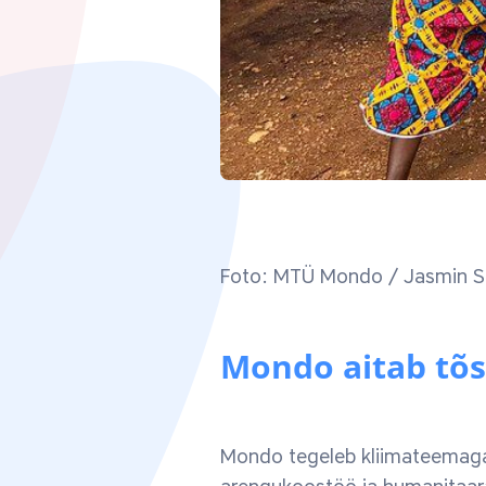
Foto: MTÜ Mondo / Jasmin S
Mondo aitab tõs
Mondo tegeleb kliimateemaga m