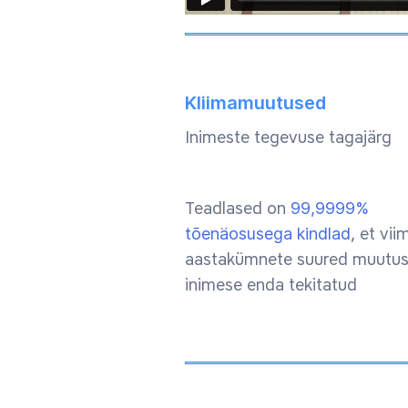
Kliimamuutused
Inimeste tegevuse tagajärg
Teadlased on
99,9999%
tõenäosusega kindlad
, et vii
aastakümnete suured muutu
inimese enda tekitatud