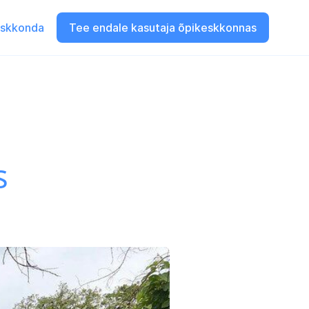
eskkonda
Tee endale kasutaja õpikeskkonnas
s