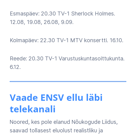
Esmaspäev: 20.30 TV-1 Sherlock Holmes.
12.08, 19.08, 26.08, 9.09.
Kolmapäev: 22.30 TV-1 MTV konsertti. 16.10.
Reede: 20.30 TV-1 Varustuskuntasoittukunta.
6.12.
Vaade ENSV ellu läbi
telekanali
Noored, kes pole elanud Nõukogude Liidus,
saavad tollasest eluolust realistliku ja