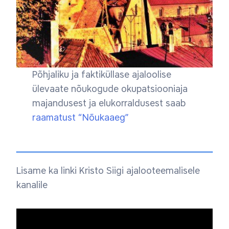
Põhjaliku ja faktiküllase ajaloolise
ülevaate nõukogude okupatsiooniaja
majandusest ja elukorraldusest saab
raamatust “Nõukaaeg”
Lisame ka linki Kristo Siigi ajalooteemalisele
kanalile