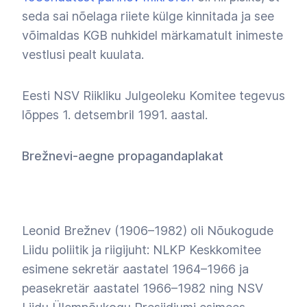
seda sai nõelaga riiete külge kinnitada ja see
võimaldas KGB nuhkidel märkamatult inimeste
vestlusi pealt kuulata.
Eesti NSV Riikliku Julgeoleku Komitee tegevus
lõppes 1. detsembril 1991. aastal.
Brežnevi-aegne propagandaplakat
Leonid Brežnev (1906
–
1982) oli Nõukogude
Liidu poliitik ja riigijuht: NLKP Keskkomitee
esimene sekretär aastatel 1964–1966 ja
peasekretär aastatel 1966–1982 ning NSV