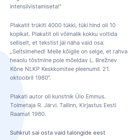
intensiivistamiseta!”
Plakatit trükiti 4000 tükki, tüki hind oli 10
kopikat. Plakatit oli võimalik kokku voltida
selliselt, et tekstist jäi näha vaid osa:
„
Seltsimehed! Meile kõigile on selge, et rahva
heaolu tõstmine pole mõeldav L. Brežnev
Kõne NLKP Keskkomitee pleenumil. 21.
oktoobril 1980”.
Plakati autor oli kunstnik Ülo Emmus.
Toimetaja R. Järvi. Tallinn, Kirjastus Eesti
Raamat 1980.
Suhkrut sai osta vaid talongide eest