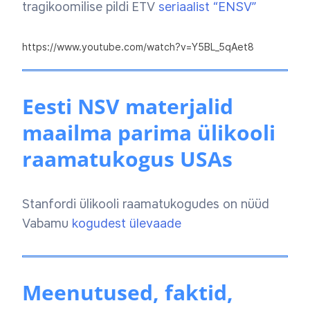
tragikoomilise pildi ETV
seriaalist “ENSV”
https://www.youtube.com/watch?v=Y5BL_5qAet8
Eesti NSV materjalid
maailma parima ülikooli
raamatukogus USAs
Stanfordi ülikooli raamatukogudes on nüüd
Vabamu
kogudest ülevaade
Meenutused, faktid,