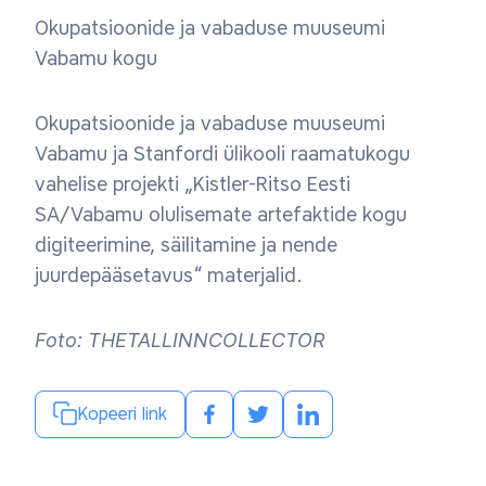
Okupatsioonide ja vabaduse muuseumi
Vabamu kogu
Okupatsioonide ja vabaduse muuseumi
Vabamu ja Stanfordi ülikooli raamatukogu
vahelise projekti „Kistler-Ritso Eesti
SA/Vabamu olulisemate artefaktide kogu
digiteerimine, säilitamine ja nende
juurdepääsetavus“ materjalid.
Foto: THETALLINNCOLLECTOR
Kopeeri link