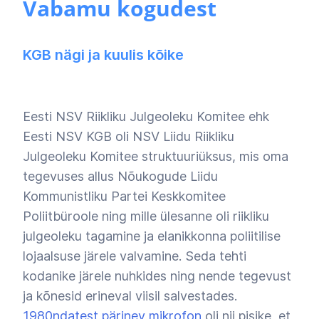
Vabamu kogudest
KGB nägi ja kuulis kõike
Eesti NSV Riikliku Julgeoleku Komitee ehk
Eesti NSV KGB oli NSV Liidu Riikliku
Julgeoleku Komitee struktuuriüksus, mis oma
tegevuses allus Nõukogude Liidu
Kommunistliku Partei Keskkomitee
Poliitbüroole ning mille ülesanne oli riikliku
julgeoleku tagamine ja elanikkonna poliitilise
lojaalsuse järele valvamine. Seda tehti
kodanike järele nuhkides ning nende tegevust
ja kõnesid erineval viisil salvestades.
1980ndatest pärinev mikrofon
oli nii pisike, et