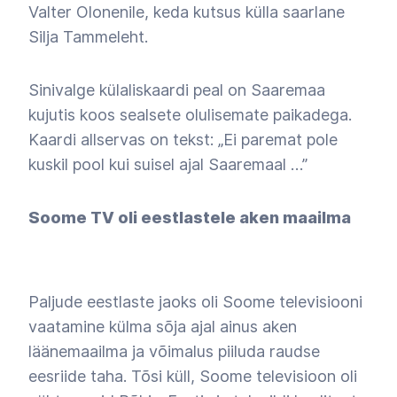
Valter Olonenile, keda kutsus külla saarlane
Silja Tammeleht.
Sinivalge külaliskaardi peal on Saaremaa
kujutis koos sealsete olulisemate paikadega.
Kaardi allservas on tekst:
„
Ei paremat pole
kuskil pool kui suisel ajal Saaremaal …”
Soome TV oli eestlastele aken maailma
Paljude eestlaste jaoks oli Soome televisiooni
vaatamine külma sõja ajal ainus aken
läänemaailma ja võimalus piiluda raudse
eesriide taha. Tõsi küll, Soome televisioon oli