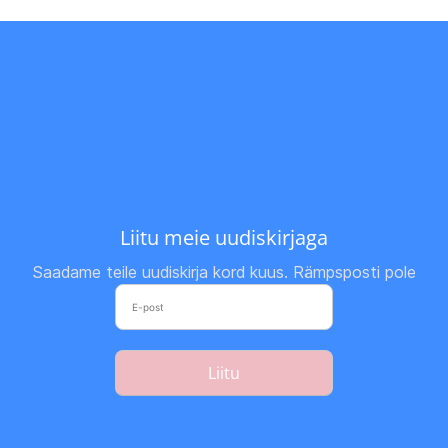
Liitu meie uudiskirjaga
Saadame teile uudiskirja kord kuus. Rämpsposti pole
Liitu