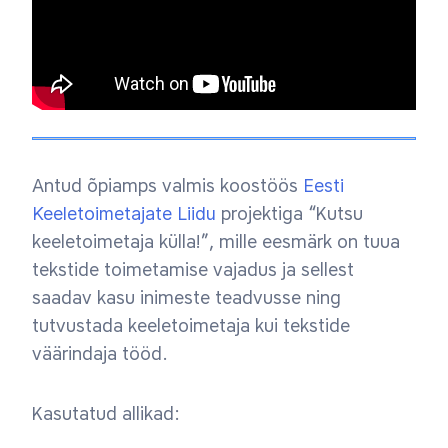
Antud õpiamps valmis koostöös
Eesti
Keeletoimetajate Liidu
projektiga “Kutsu
keeletoimetaja külla!”, mille eesmärk on tuua
tekstide toimetamise vajadus ja sellest
saadav kasu inimeste teadvusse ning
tutvustada keeletoimetaja kui tekstide
väärindaja tööd.
Kasutatud allikad: