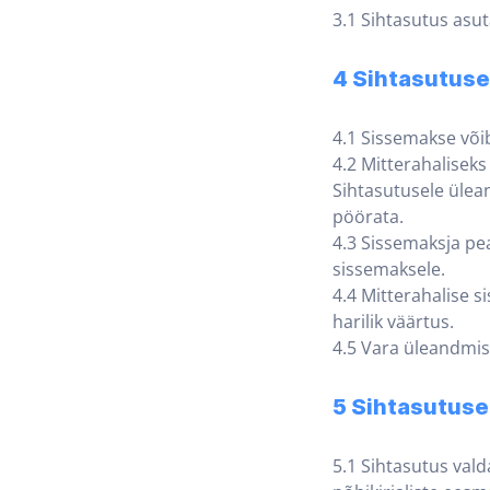
3.1 Sihtasutus asu
4 Sihtasutuse
4.1 Sissemakse võib
4.2 Mitterahaliseks
Sihtasutusele ülean
pöörata.
4.3 Sissemaksja pe
sissemaksele.
4.4 Mitterahalise s
harilik väärtus.
4.5 Vara üleandmis
5 Sihtasutuse
5.1 Sihtasutus val