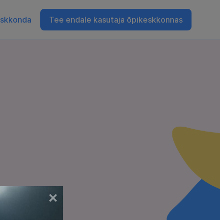
eskkonda
Tee endale kasutaja õpikeskkonnas