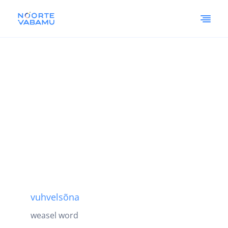
vuhvelsõna
weasel word