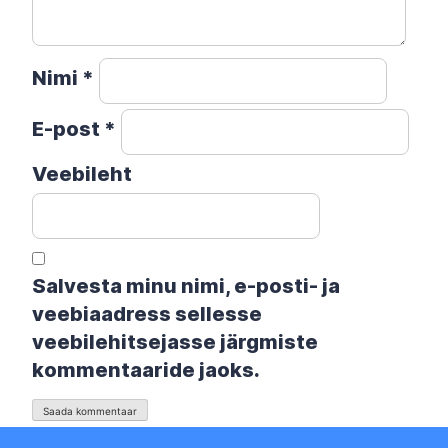
Nimi
*
E-post
*
Veebileht
Salvesta minu nimi, e-posti- ja
veebiaadress sellesse
veebilehitsejasse järgmiste
kommentaaride jaoks.