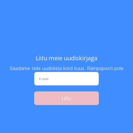
Liitu meie uudiskirjaga
Saadame teile uudiskirja kord kuus. Rämpsposti pole
Liitu