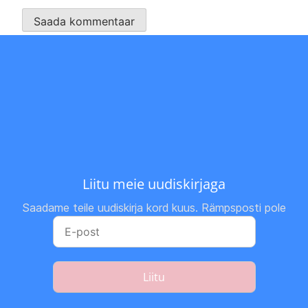
Liitu meie uudiskirjaga
Saadame teile uudiskirja kord kuus. Rämpsposti pole
Liitu