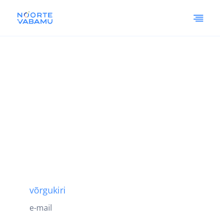
võrgukiri
e-mail