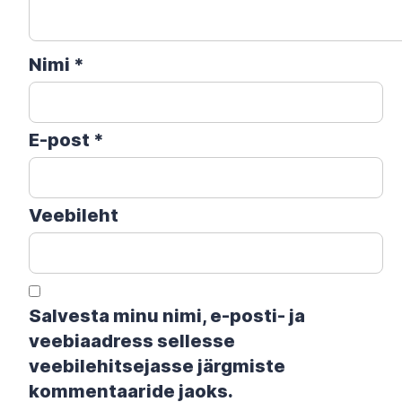
Nimi
*
E-post
*
Veebileht
Salvesta minu nimi, e-posti- ja
veebiaadress sellesse
veebilehitsejasse järgmiste
kommentaaride jaoks.