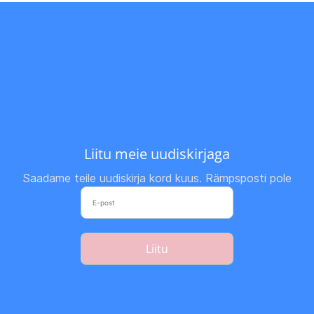
Liitu meie uudiskirjaga
Saadame teile uudiskirja kord kuus. Rämpsposti pole
Liitu