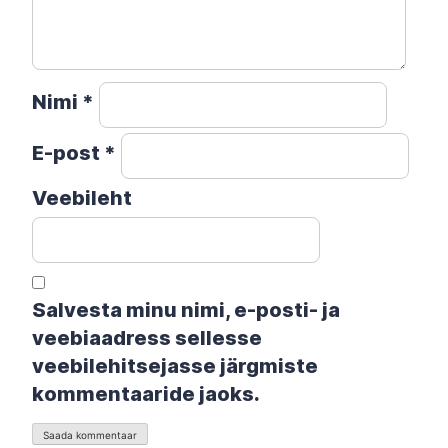
Nimi
*
E-post
*
Veebileht
Salvesta minu nimi, e-posti- ja
veebiaadress sellesse
veebilehitsejasse järgmiste
kommentaaride jaoks.