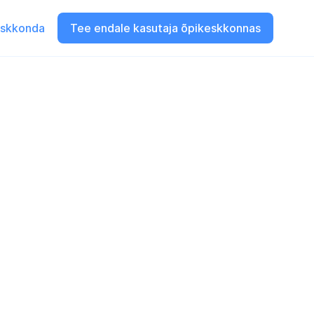
eskkonda
Tee endale kasutaja õpikeskkonnas