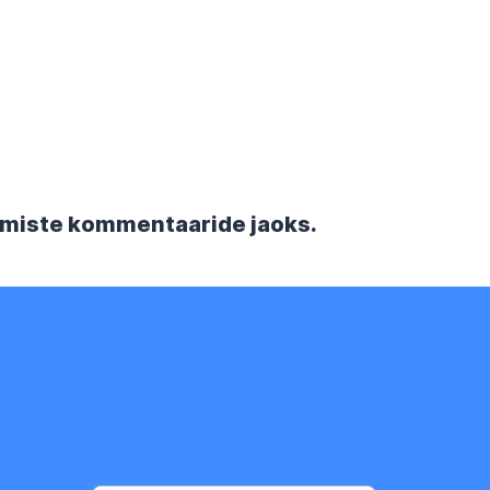
rgmiste kommentaaride jaoks.