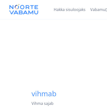
Hakka sisuloojaks
Vabamu
vihmab
Vihma sajab