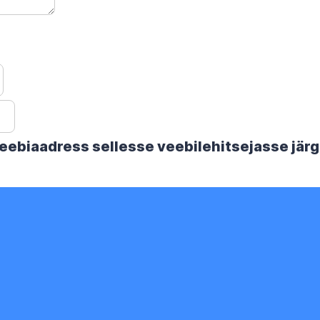
 veebiaadress sellesse veebilehitsejasse jä