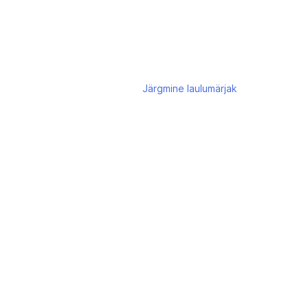
Järgmine
laulumärjak