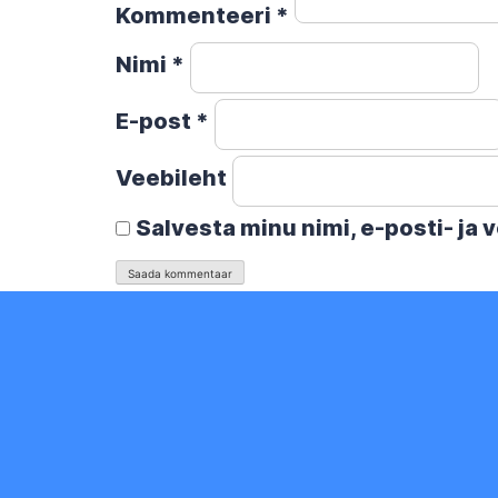
Kommenteeri
*
Nimi
*
E-post
*
Veebileht
Salvesta minu nimi, e-posti- ja