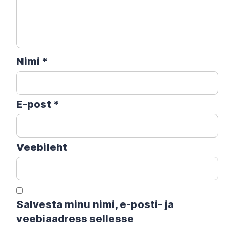
Nimi
*
E-post
*
Veebileht
Salvesta minu nimi, e-posti- ja
veebiaadress sellesse