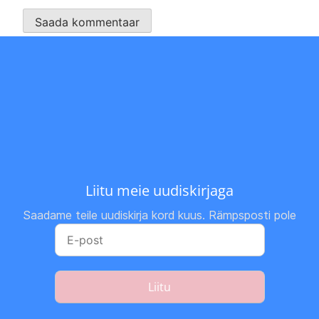
Liitu meie uudiskirjaga
Saadame teile uudiskirja kord kuus. Rämpsposti pole
Liitu