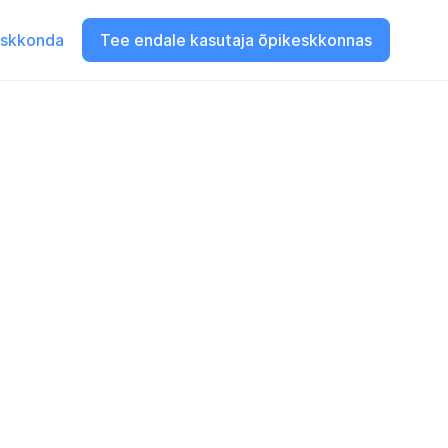
eskkonda
Tee endale kasutaja õpikeskkonnas