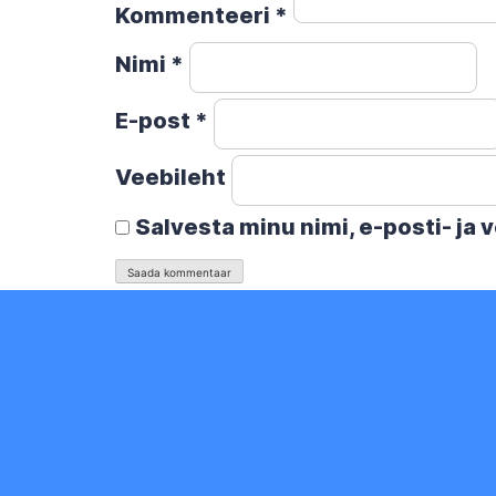
Kommenteeri
*
Nimi
*
E-post
*
Veebileht
Salvesta minu nimi, e-posti- ja