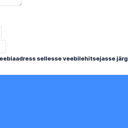
 veebiaadress sellesse veebilehitsejasse jä