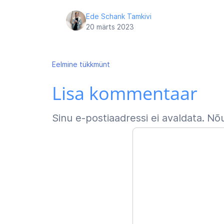
Ede Schank Tamkivi
20 märts 2023
Navigeerimine
Eelmine
tükkmünt
Lisa kommentaar
Sinu e-postiaadressi ei avaldata.
Nõu