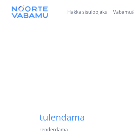
Hakka sisuloojaks
Vabamu
tulendama
renderdama