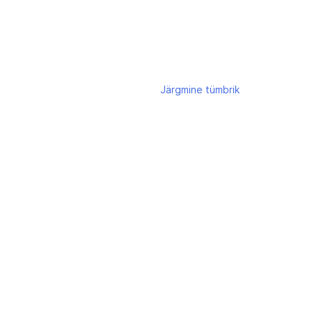
Järgmine
tümbrik