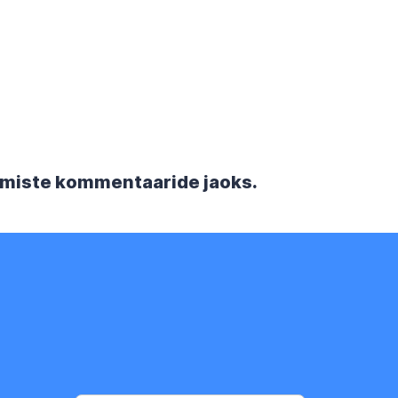
rgmiste kommentaaride jaoks.