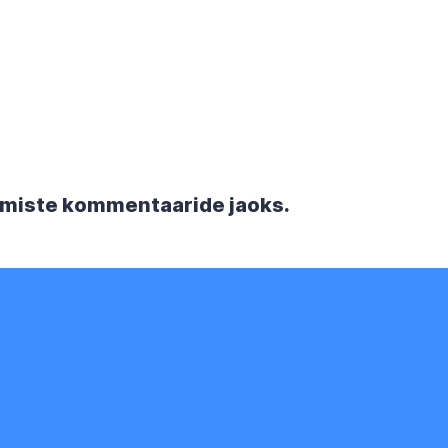
rgmiste kommentaaride jaoks.