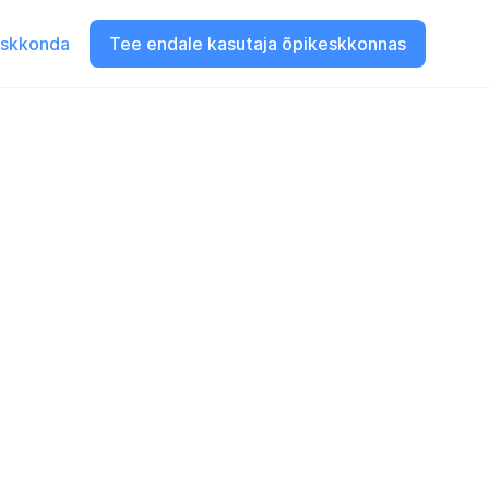
eskkonda
Tee endale kasutaja õpikeskkonnas