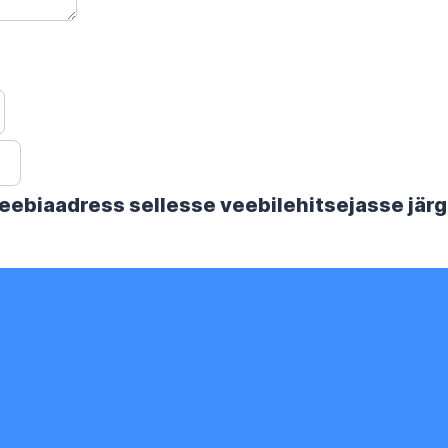
 veebiaadress sellesse veebilehitsejasse jä