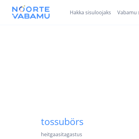
Hakka sisuloojaks
Vabamu
tossubörs
heitgaasitagastus