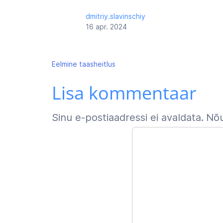
dmitriy.slavinschiy
16 apr. 2024
Navigeerimine
Eelmine
taasheitlus
Lisa kommentaar
Sinu e-postiaadressi ei avaldata.
Nõu