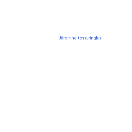
Järgmine
tossuringlus