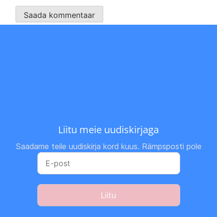
Liitu meie uudiskirjaga
Saadame teile uudiskirja kord kuus. Rämpsposti pole
Liitu