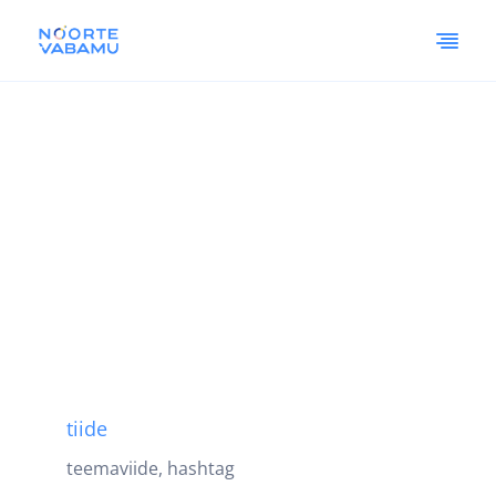
tiide
teemaviide, hashtag