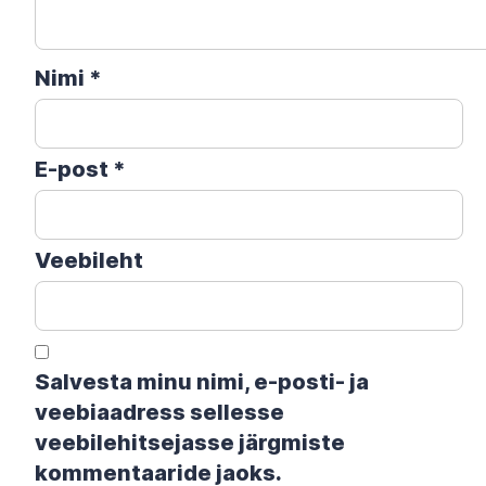
Nimi
*
E-post
*
Veebileht
Salvesta minu nimi, e-posti- ja
veebiaadress sellesse
veebilehitsejasse järgmiste
kommentaaride jaoks.