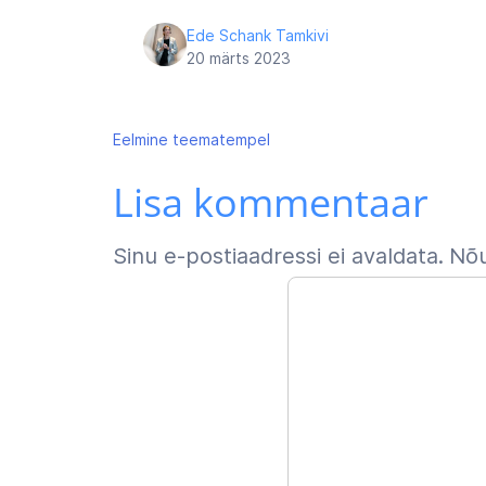
Ede Schank Tamkivi
20 märts 2023
Navigeerimine
Eelmine
teematempel
Lisa kommentaar
Sinu e-postiaadressi ei avaldata.
Nõu