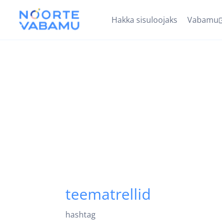
Hakka sisuloojaks
Vabamu
teematrellid
hashtag