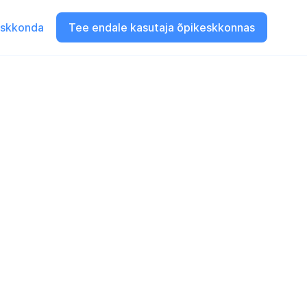
eskkonda
Tee endale kasutaja õpikeskkonnas