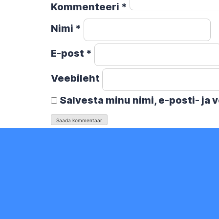
Kommenteeri
*
Nimi
*
E-post
*
Veebileht
Salvesta minu nimi, e-posti- ja