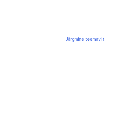
Järgmine
teemaviit