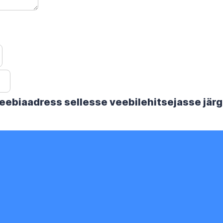
 veebiaadress sellesse veebilehitsejasse jä