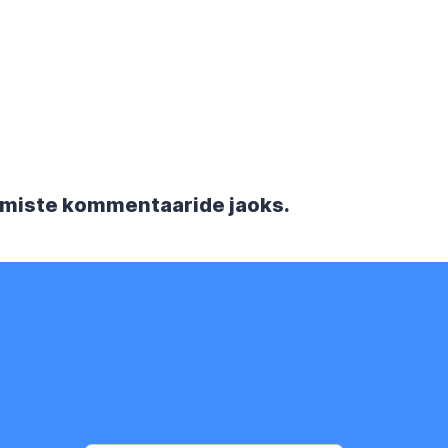
rgmiste kommentaaride jaoks.