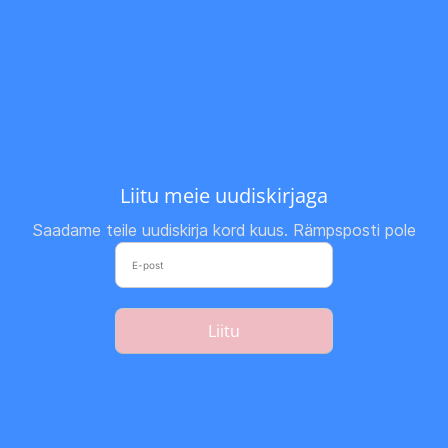
Liitu meie uudiskirjaga
Saadame teile uudiskirja kord kuus. Rämpsposti pole
Liitu