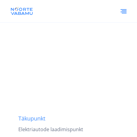
Täkupunkt
Elektriautode laadimispunkt