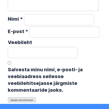
Nimi
*
E-post
*
Veebileht
Salvesta minu nimi, e-posti- ja
veebiaadress sellesse
veebilehitsejasse järgmiste
kommentaaride jaoks.