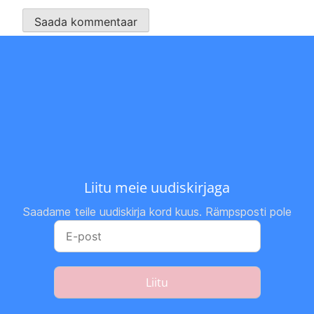
Liitu meie uudiskirjaga
Saadame teile uudiskirja kord kuus. Rämpsposti pole
Liitu