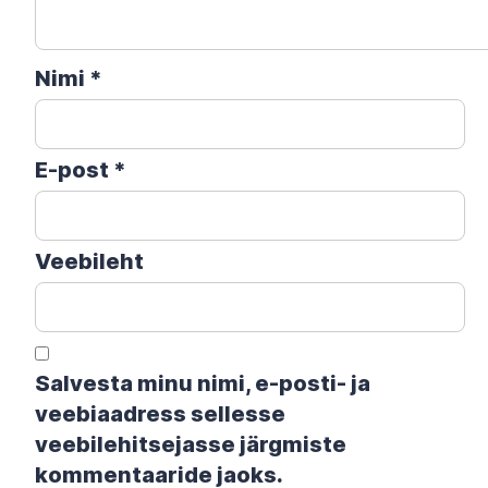
Nimi
*
E-post
*
Veebileht
Salvesta minu nimi, e-posti- ja
veebiaadress sellesse
veebilehitsejasse järgmiste
kommentaaride jaoks.