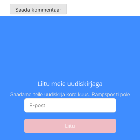
Liitu meie uudiskirjaga
Saadame teile uudiskirja kord kuus. Rämpsposti pole
Liitu