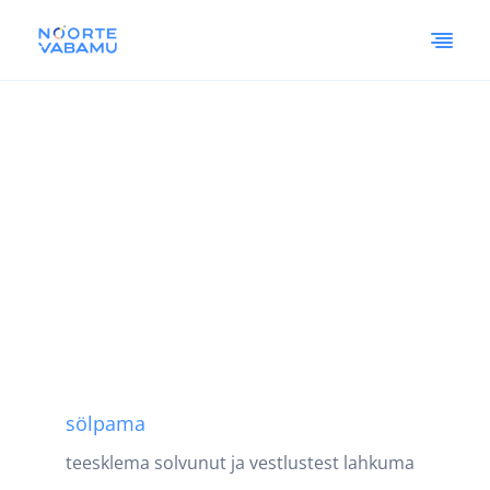
sölpama
teesklema solvunut ja vestlustest lahkuma