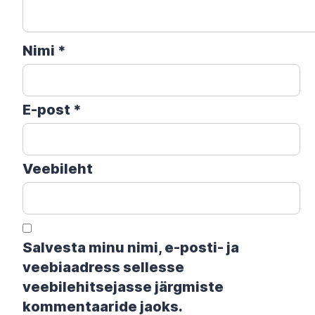
Nimi
*
E-post
*
Veebileht
Salvesta minu nimi, e-posti- ja
veebiaadress sellesse
veebilehitsejasse järgmiste
kommentaaride jaoks.