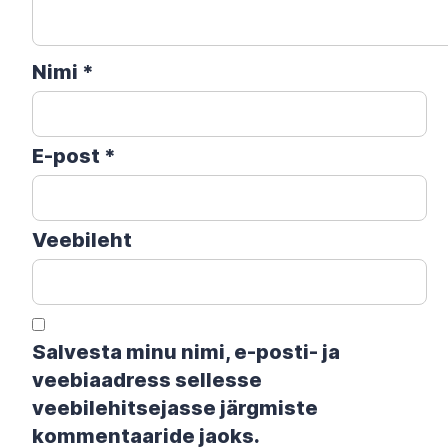
Nimi
*
E-post
*
Veebileht
Salvesta minu nimi, e-posti- ja
veebiaadress sellesse
veebilehitsejasse järgmiste
kommentaaride jaoks.