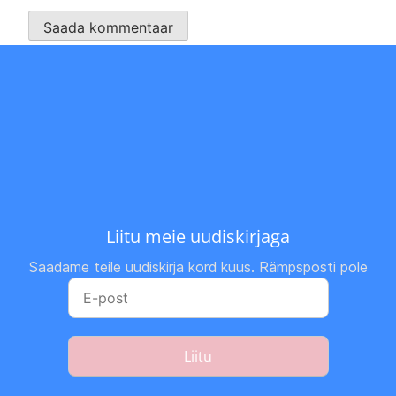
Liitu meie uudiskirjaga
Saadame teile uudiskirja kord kuus. Rämpsposti pole
Liitu