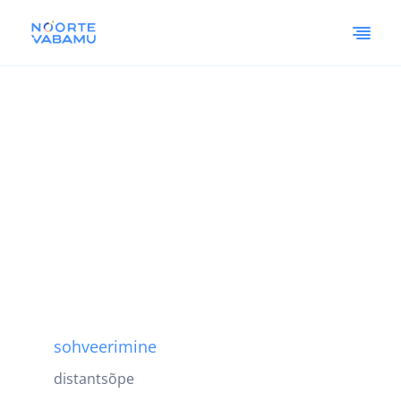
sohveerimine
distantsõpe