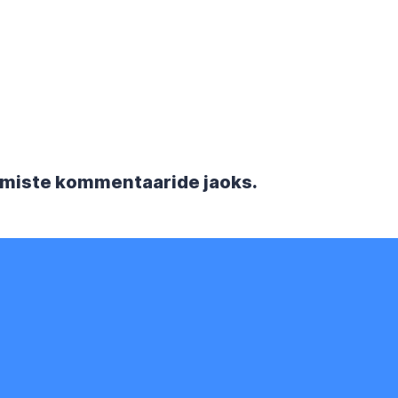
rgmiste kommentaaride jaoks.