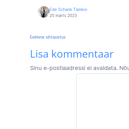
Ede Schank Tamkivi
20 märts 2023
Navigeerimine
Eelmine
sihtasetus
Lisa kommentaar
Sinu e-postiaadressi ei avaldata.
Nõu