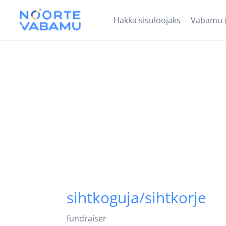
Hakka sisuloojaks
Vabamu
sihtkoguja/sihtkorje
fundraiser