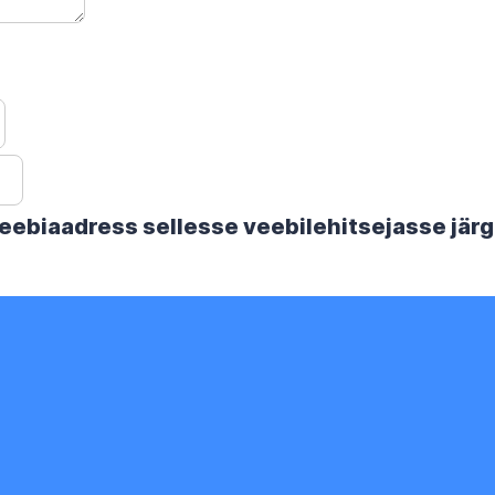
 veebiaadress sellesse veebilehitsejasse jä