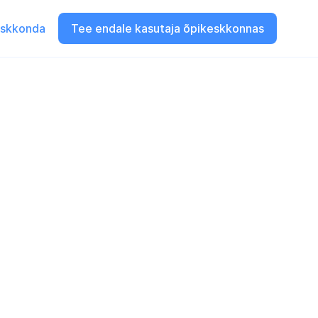
eskkonda
Tee endale kasutaja õpikeskkonnas