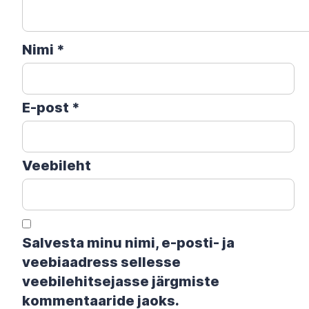
Nimi
*
E-post
*
Veebileht
Salvesta minu nimi, e-posti- ja
veebiaadress sellesse
veebilehitsejasse järgmiste
kommentaaride jaoks.