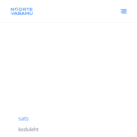
sats
koduleht