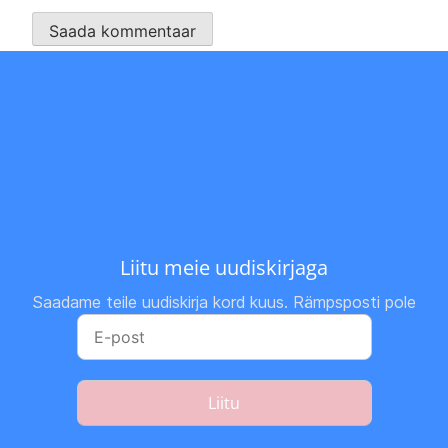
Liitu meie uudiskirjaga
Saadame teile uudiskirja kord kuus. Rämpsposti pole
Liitu