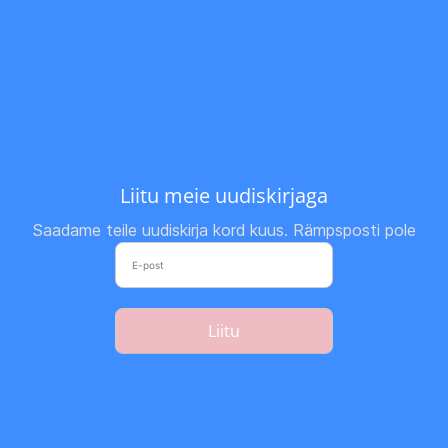
Liitu meie uudiskirjaga
Saadame teile uudiskirja kord kuus. Rämpsposti pole
Liitu