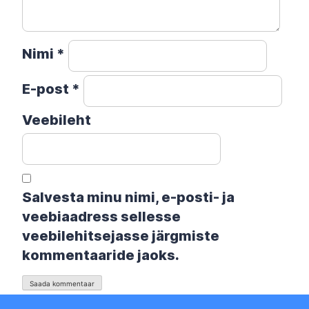
Nimi
*
E-post
*
Veebileht
Salvesta minu nimi, e-posti- ja
veebiaadress sellesse
veebilehitsejasse järgmiste
kommentaaride jaoks.