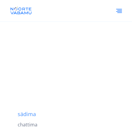
sädima
chattima