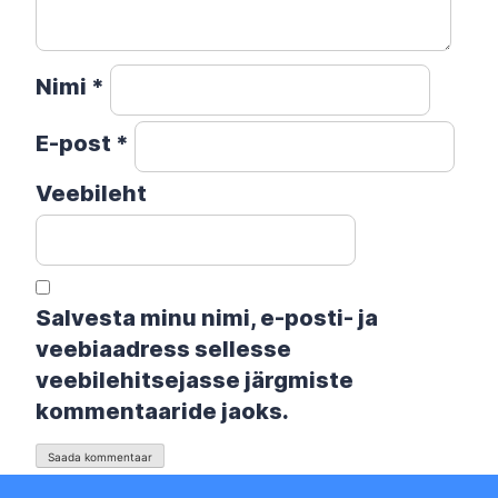
Nimi
*
E-post
*
Veebileht
Salvesta minu nimi, e-posti- ja
veebiaadress sellesse
veebilehitsejasse järgmiste
kommentaaride jaoks.