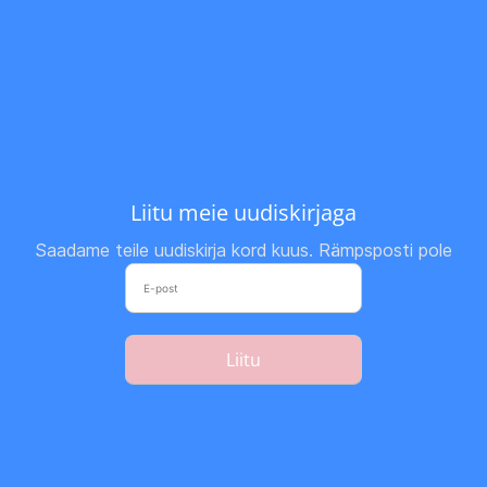
Liitu meie uudiskirjaga
Saadame teile uudiskirja kord kuus. Rämpsposti pole
Liitu