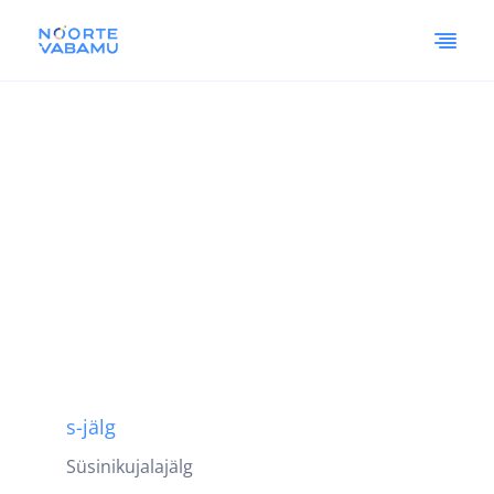
s-jälg
Süsinikujalajälg