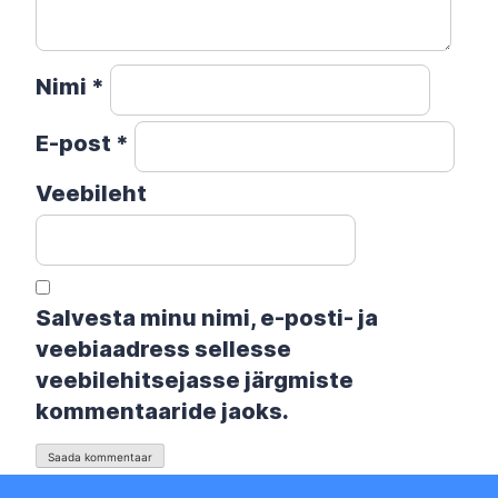
Nimi
*
E-post
*
Veebileht
Salvesta minu nimi, e-posti- ja
veebiaadress sellesse
veebilehitsejasse järgmiste
kommentaaride jaoks.