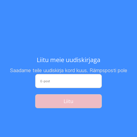
Liitu meie uudiskirjaga
Saadame teile uudiskirja kord kuus. Rämpsposti pole
Liitu