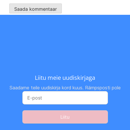
Liitu meie uudiskirjaga
Saadame teile uudiskirja kord kuus. Rämpsposti pole
Liitu