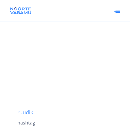
ruudik
hashtag