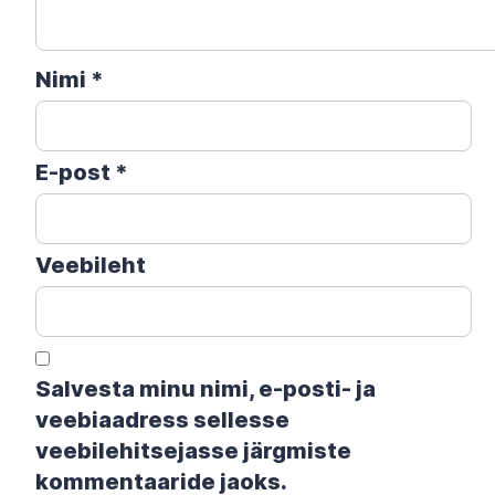
Nimi
*
E-post
*
Veebileht
Salvesta minu nimi, e-posti- ja
veebiaadress sellesse
veebilehitsejasse järgmiste
kommentaaride jaoks.