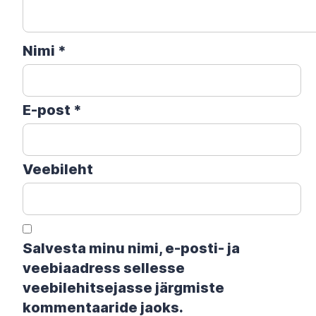
Nimi
*
E-post
*
Veebileht
Salvesta minu nimi, e-posti- ja
veebiaadress sellesse
veebilehitsejasse järgmiste
kommentaaride jaoks.