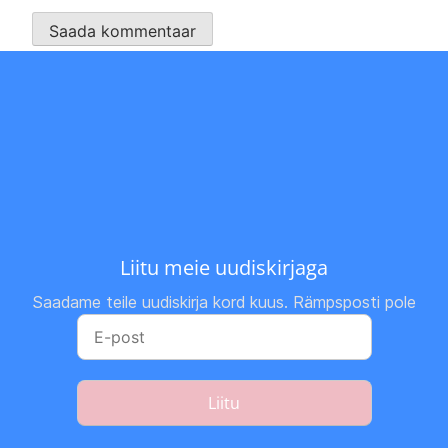
Liitu meie uudiskirjaga
Saadame teile uudiskirja kord kuus. Rämpsposti pole
Liitu