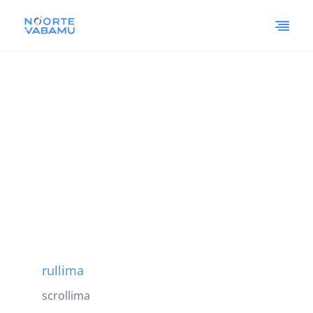
rullima
scrollima