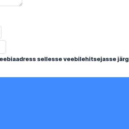
 veebiaadress sellesse veebilehitsejasse jä