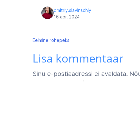
dmitriy.slavinschiy
16 apr. 2024
Navigeerimine
Eelmine
rohepeks
Lisa kommentaar
Sinu e-postiaadressi ei avaldata.
Nõu