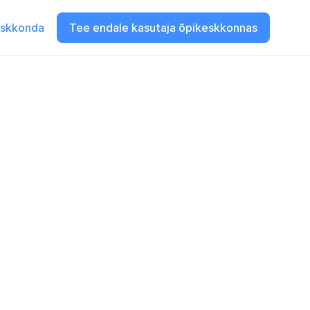
eskkonda
Tee endale kasutaja õpikeskkonnas