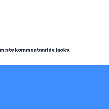
rgmiste kommentaaride jaoks.