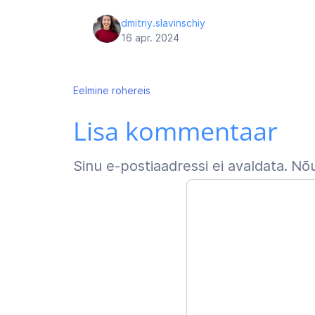
dmitriy.slavinschiy
16 apr. 2024
Navigeerimine
Eelmine
rohereis
Lisa kommentaar
Sinu e-postiaadressi ei avaldata.
Nõu