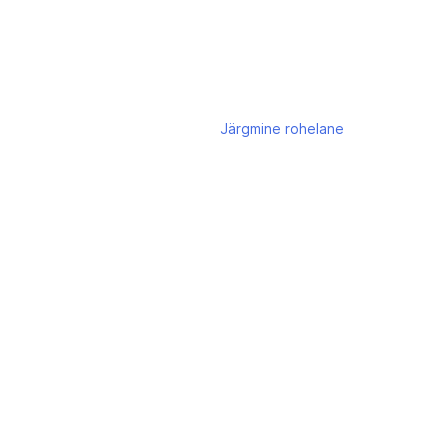
Järgmine
rohelane