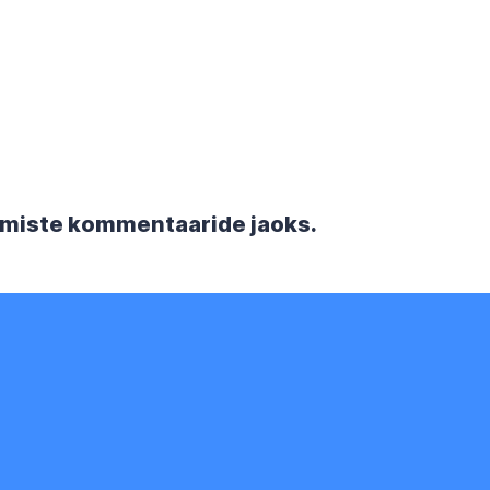
rgmiste kommentaaride jaoks.