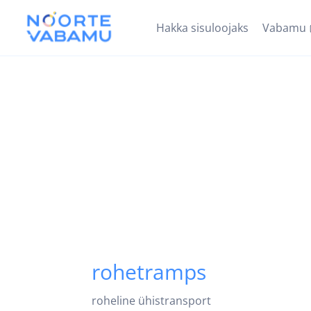
Hakka sisuloojaks
Vabamu
rohetramps
roheline ühistransport