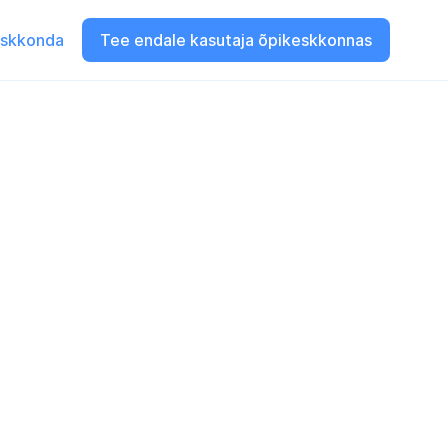
eskkonda
Tee endale kasutaja õpikeskkonnas