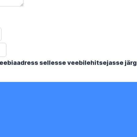
 veebiaadress sellesse veebilehitsejasse jä