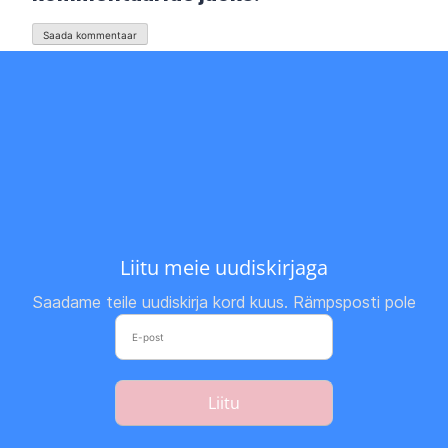
Liitu meie uudiskirjaga
Saadame teile uudiskirja kord kuus. Rämpsposti pole
Liitu