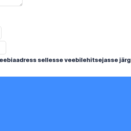
 veebiaadress sellesse veebilehitsejasse jä