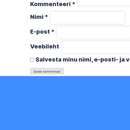
Kommenteeri
*
Nimi
*
E-post
*
Veebileht
Salvesta minu nimi, e-posti- ja