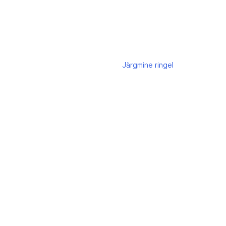
Järgmine
ringel