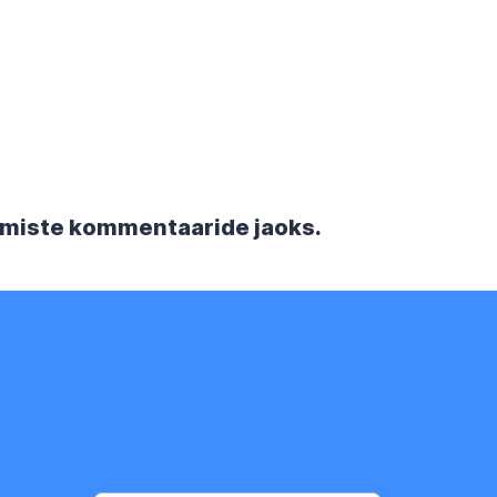
rgmiste kommentaaride jaoks.