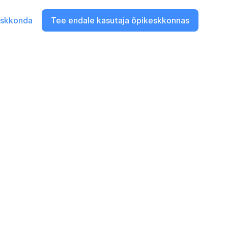
eskkonda
Tee endale kasutaja õpikeskkonnas