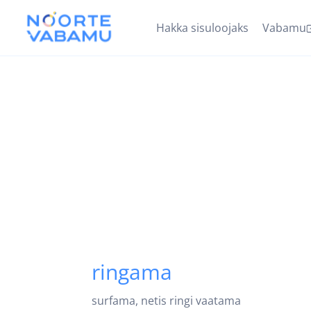
Hakka sisuloojaks
Vabamu
ringama
surfama, netis ringi vaatama