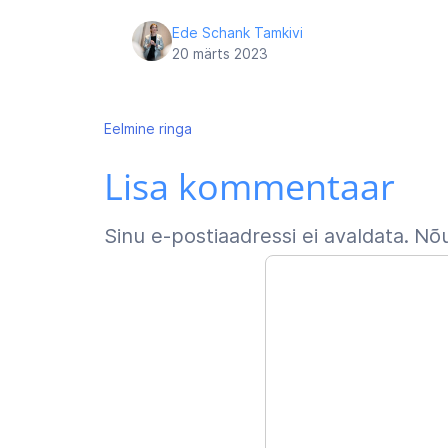
Ede Schank Tamkivi
20 märts 2023
Navigeerimine
Eelmine
ringa
Lisa kommentaar
Sinu e-postiaadressi ei avaldata.
Nõu