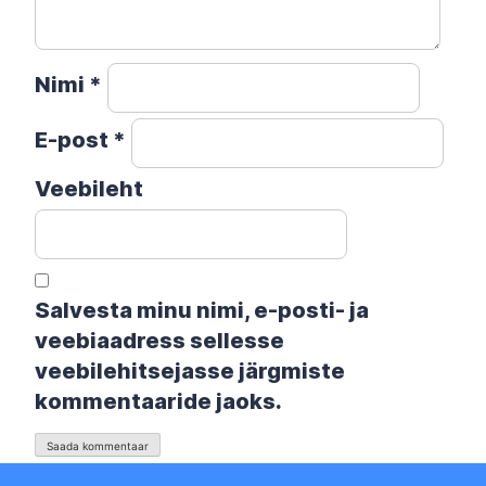
Nimi
*
E-post
*
Veebileht
Salvesta minu nimi, e-posti- ja
veebiaadress sellesse
veebilehitsejasse järgmiste
kommentaaride jaoks.