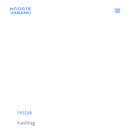
restak
hashtag