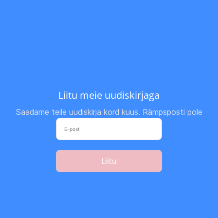
Liitu meie uudiskirjaga
Saadame teile uudiskirja kord kuus. Rämpsposti pole
Liitu