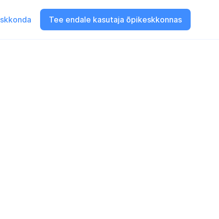
eskkonda
Tee endale kasutaja õpikeskkonnas