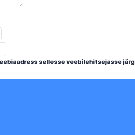
 veebiaadress sellesse veebilehitsejasse jä