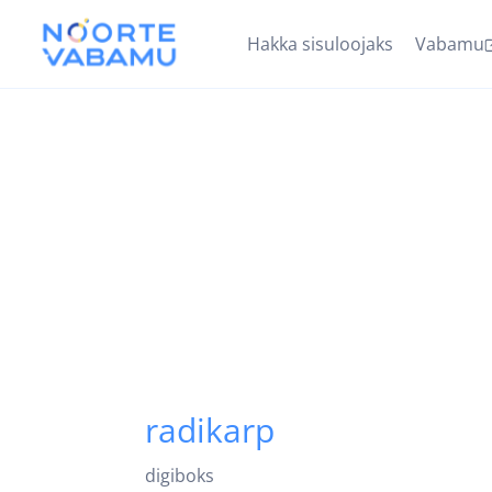
Hakka sisuloojaks
Vabamu
radikarp
digiboks