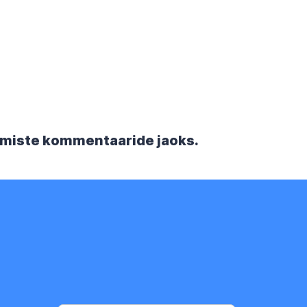
rgmiste kommentaaride jaoks.