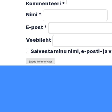
Kommenteeri
*
Nimi
*
E-post
*
Veebileht
Salvesta minu nimi, e-posti- ja