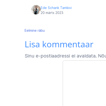
Ede Schank Tamkivi
20 märts 2023
Navigeerimine
Eelmine
räbu
Lisa kommentaar
Sinu e-postiaadressi ei avaldata.
Nõu