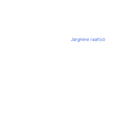
Järgmine
raaltöö