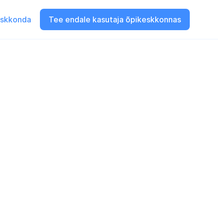
eskkonda
Tee endale kasutaja õpikeskkonnas