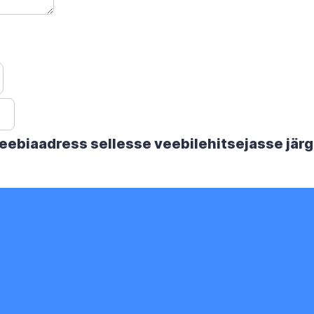
 veebiaadress sellesse veebilehitsejasse jä