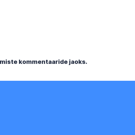
rgmiste kommentaaride jaoks.