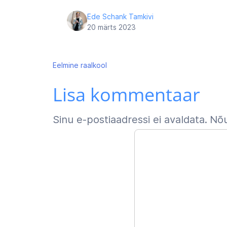
Ede Schank Tamkivi
20 märts 2023
Navigeerimine
Eelmine
raalkool
Lisa kommentaar
Sinu e-postiaadressi ei avaldata.
Nõu