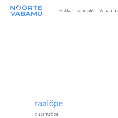
Hakka sisuloojaks
Vabamu
raalõpe
distantsõpe