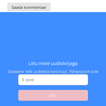
Liitu meie uudiskirjaga
Saadame teile uudiskirja kord kuus. Rämpsposti pole
Liitu