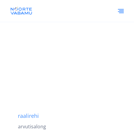
raalirehi
arvutisalong