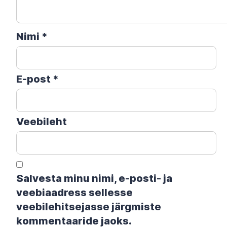
Nimi
*
E-post
*
Veebileht
Salvesta minu nimi, e-posti- ja
veebiaadress sellesse
veebilehitsejasse järgmiste
kommentaaride jaoks.