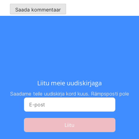
Liitu meie uudiskirjaga
Saadame teile uudiskirja kord kuus. Rämpsposti pole
Liitu