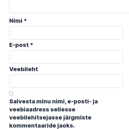
Nimi
*
E-post
*
Veebileht
Salvesta minu nimi, e-posti- ja
veebiaadress sellesse
veebilehitsejasse järgmiste
kommentaaride jaoks.