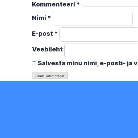
Kommenteeri
*
Nimi
*
E-post
*
Veebileht
Salvesta minu nimi, e-posti- ja