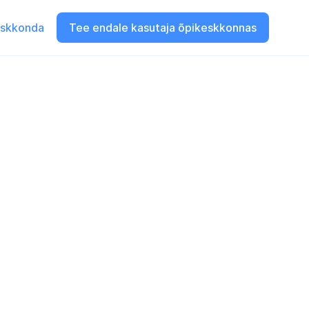
eskkonda
Tee endale kasutaja õpikeskkonnas