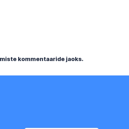
rgmiste kommentaaride jaoks.