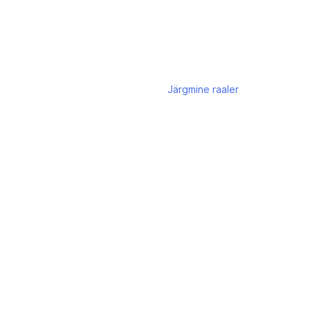
Järgmine
raaler