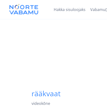
Hakka sisuloojaks
Vabamu
rääkvaat
videokõne