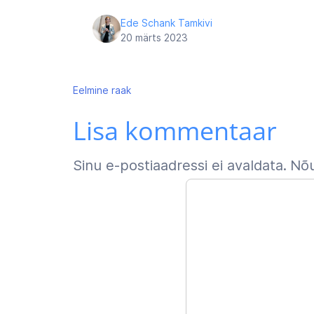
Ede Schank Tamkivi
20 märts 2023
Navigeerimine
Eelmine
raak
Lisa kommentaar
Sinu e-postiaadressi ei avaldata.
Nõu