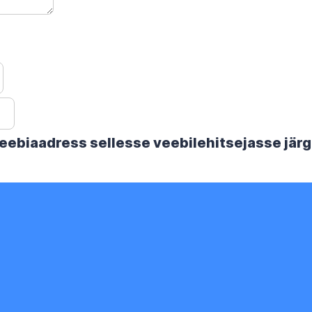
 veebiaadress sellesse veebilehitsejasse jä