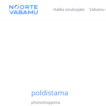
Hakka sisuloojaks
Vabamu
poldistama
photoshoppima