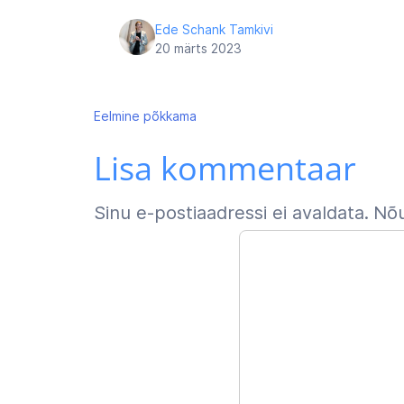
Ede Schank Tamkivi
20 märts 2023
Navigeerimine
Eelmine
põkkama
Lisa kommentaar
Sinu e-postiaadressi ei avaldata.
Nõu