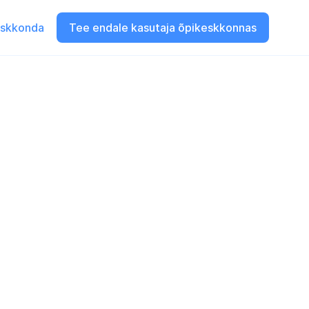
eskkonda
Tee endale kasutaja õpikeskkonnas