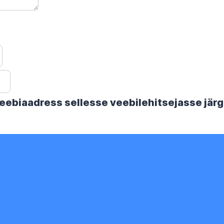
 veebiaadress sellesse veebilehitsejasse jä