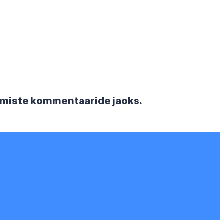
rgmiste kommentaaride jaoks.