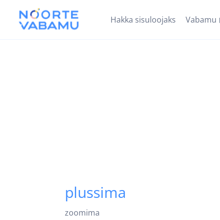
Hakka sisuloojaks
Vabamu
plussima
zoomima