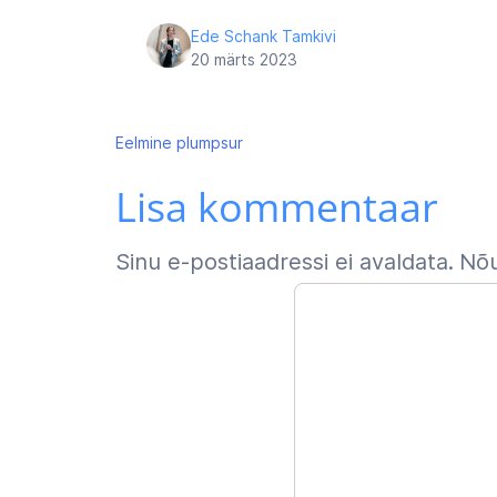
Ede Schank Tamkivi
20 märts 2023
Navigeerimine
Eelmine
plumpsur
Lisa kommentaar
Sinu e-postiaadressi ei avaldata.
Nõu