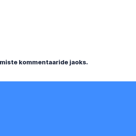
rgmiste kommentaaride jaoks.