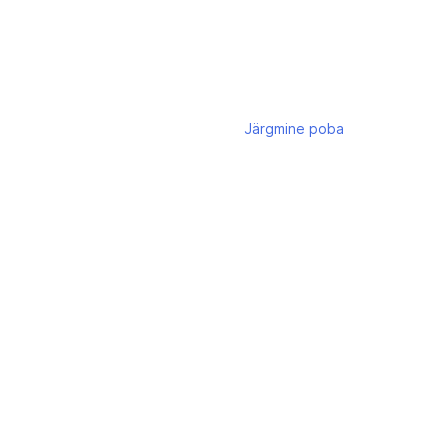
Järgmine
poba