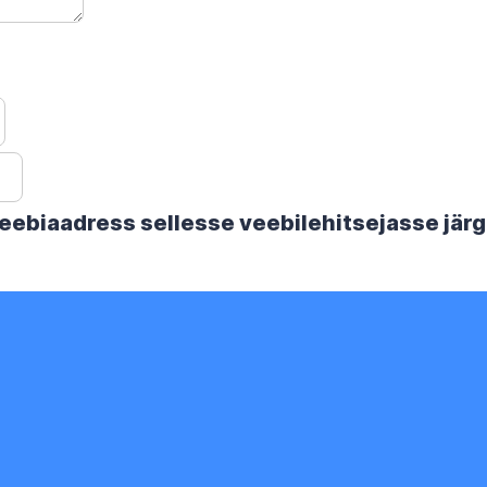
 veebiaadress sellesse veebilehitsejasse jä