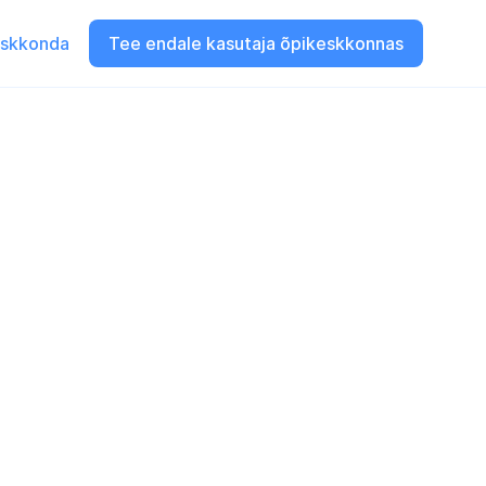
eskkonda
Tee endale kasutaja õpikeskkonnas