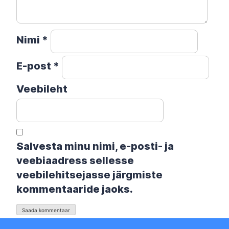
Nimi
*
E-post
*
Veebileht
Salvesta minu nimi, e-posti- ja
veebiaadress sellesse
veebilehitsejasse järgmiste
kommentaaride jaoks.