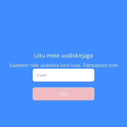
Liitu meie uudiskirjaga
Saadame teile uudiskirja kord kuus. Rämpsposti pole
Liitu