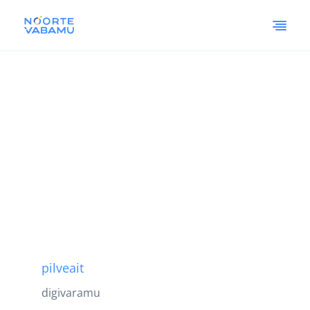
pilveait
digivaramu