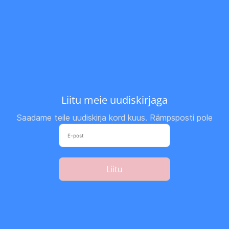
Liitu meie uudiskirjaga
Saadame teile uudiskirja kord kuus. Rämpsposti pole
Liitu