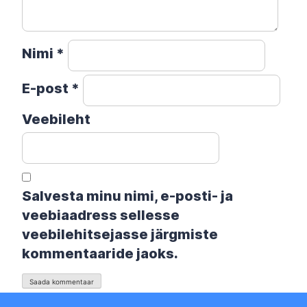
Nimi
*
E-post
*
Veebileht
Salvesta minu nimi, e-posti- ja
veebiaadress sellesse
veebilehitsejasse järgmiste
kommentaaride jaoks.